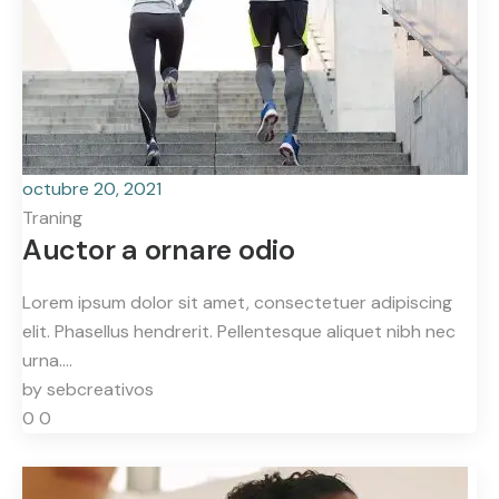
octubre 20, 2021
Traning
Auctor a ornare odio
Lorem ipsum dolor sit amet, consectetuer adipiscing
elit. Phasellus hendrerit. Pellentesque aliquet nibh nec
urna.…
by
sebcreativos
0
0