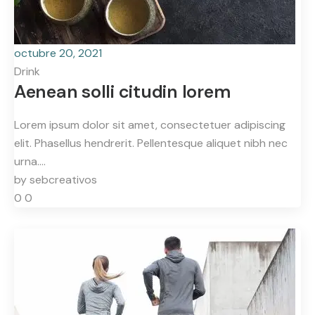
octubre 20, 2021
Drink
Aenean solli citudin lorem
Lorem ipsum dolor sit amet, consectetuer adipiscing
elit. Phasellus hendrerit. Pellentesque aliquet nibh nec
urna.…
by
sebcreativos
0
0