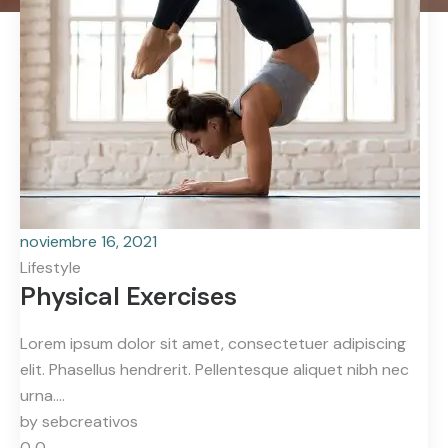
noviembre 16, 2021
Lifestyle
Physical Exercises
Lorem ipsum dolor sit amet, consectetuer adipiscing
elit. Phasellus hendrerit. Pellentesque aliquet nibh nec
urna.…
by
sebcreativos
0
0