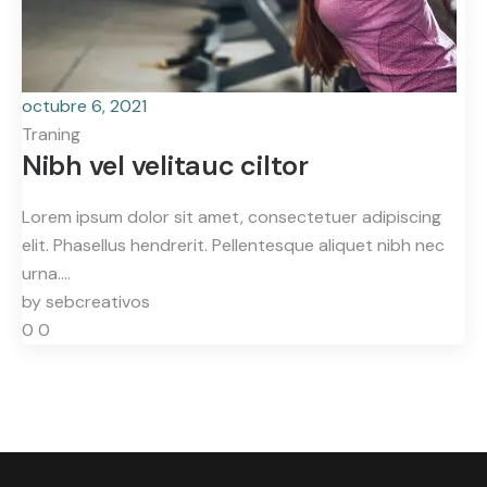
octubre 6, 2021
Traning
Nibh vel velitauc ciltor
Lorem ipsum dolor sit amet, consectetuer adipiscing
elit. Phasellus hendrerit. Pellentesque aliquet nibh nec
urna.…
by
sebcreativos
0
0