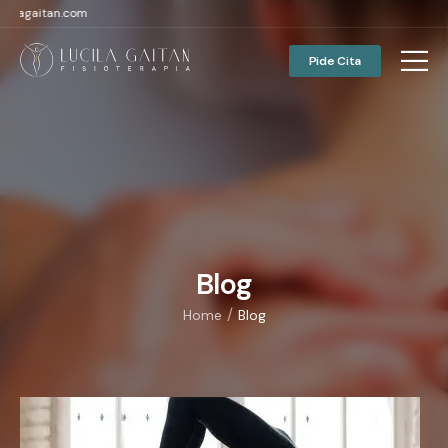
gaitan.com
Pide Cita
Blog
/
Home
Blog