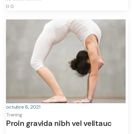
0
0
octubre 6, 2021
Traning
Proin gravida nibh vel velitauc