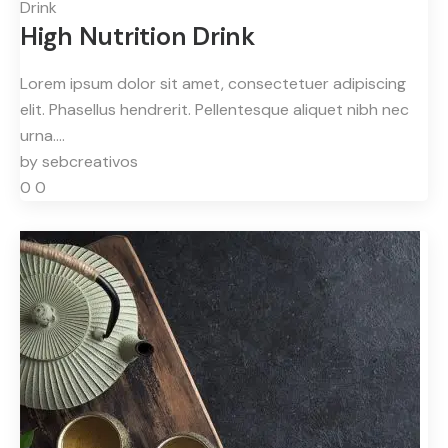
Drink
High Nutrition Drink
Lorem ipsum dolor sit amet, consectetuer adipiscing
elit. Phasellus hendrerit. Pellentesque aliquet nibh nec
urna.…
by
sebcreativos
0
0