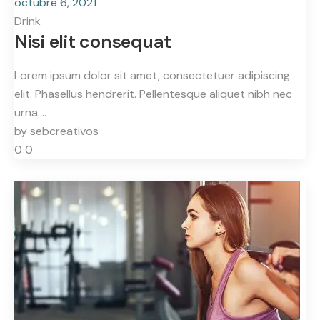
octubre 6, 2021
Drink
Nisi elit consequat
Lorem ipsum dolor sit amet, consectetuer adipiscing
elit. Phasellus hendrerit. Pellentesque aliquet nibh nec
urna.…
by
sebcreativos
0
0