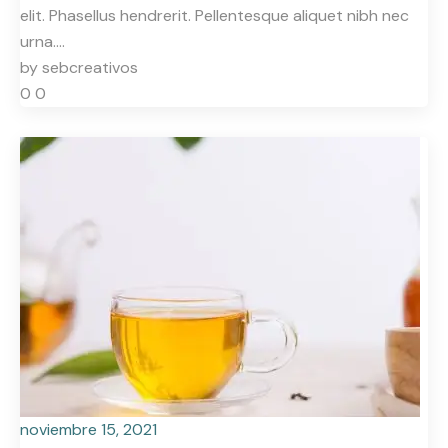
elit. Phasellus hendrerit. Pellentesque aliquet nibh nec
urna.…
by
sebcreativos
0
0
noviembre 15, 2021