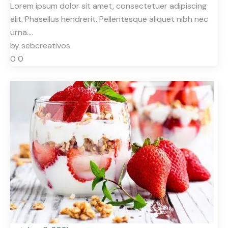
Lorem ipsum dolor sit amet, consectetuer adipiscing
elit. Phasellus hendrerit. Pellentesque aliquet nibh nec
urna.…
by
sebcreativos
0
0