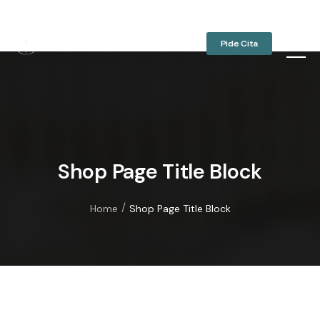
oterapiagaitan.com
Pide Cita
Shop Page Title Block
/
Home
Shop Page Title Block